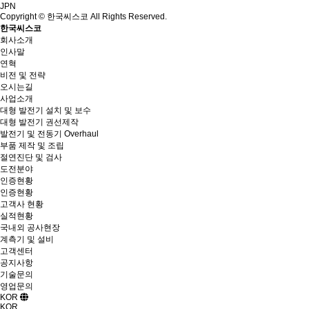
JPN
Copyright © 한국씨스코 All Rights Reserved.
한국씨스코
회사소개
인사말
연혁
비전 및 전략
오시는길
사업소개
대형 발전기 설치 및 보수
대형 발전기 권선제작
발전기 및 전동기 Overhaul
부품 제작 및 조립
절연진단 및 검사
도전분야
인증현황
인증현황
고객사 현황
실적현황
국내외 공사현장
계측기 및 설비
고객센터
공지사항
기술문의
영업문의
KOR
KOR