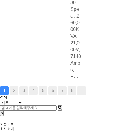
30.
Spe
c : 2
60,0
00K
VA,
21,0
00V,
7148
Amp
s,
P…
2
3
4
5
6
7
8
1
검색
처음으로
회사소개