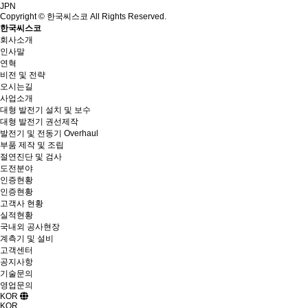
JPN
Copyright © 한국씨스코 All Rights Reserved.
한국씨스코
회사소개
인사말
연혁
비전 및 전략
오시는길
사업소개
대형 발전기 설치 및 보수
대형 발전기 권선제작
발전기 및 전동기 Overhaul
부품 제작 및 조립
절연진단 및 검사
도전분야
인증현황
인증현황
고객사 현황
실적현황
국내외 공사현장
계측기 및 설비
고객센터
공지사항
기술문의
영업문의
KOR
KOR