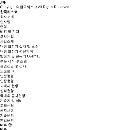
JPN
Copyright © 한국씨스코 All Rights Reserved.
한국씨스코
회사소개
인사말
연혁
비전 및 전략
오시는길
사업소개
대형 발전기 설치 및 보수
대형 발전기 권선제작
발전기 및 전동기 Overhaul
부품 제작 및 조립
절연진단 및 검사
도전분야
인증현황
인증현황
고객사 현황
실적현황
국내외 공사현장
계측기 및 설비
고객센터
공지사항
기술문의
영업문의
KOR
KOR